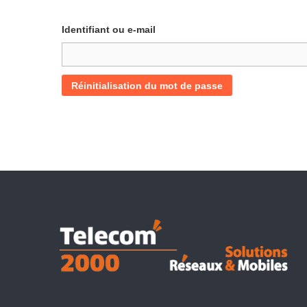
Identifiant ou e-mail
Réinitialisation du mot de passe