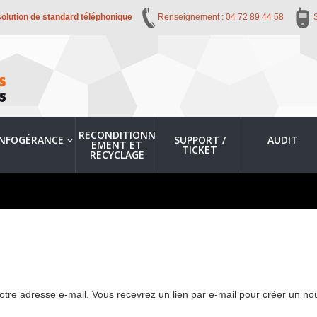
solution de standard téléphonique
Renseignement : 04 72 89 44 58
RECONDITIONN
INFOGÉRANCE
SUPPORT /
AUDIT
EMENT ET
TICKET
RECYCLAGE
u votre adresse e-mail. Vous recevrez un lien par e-mail pour créer un 