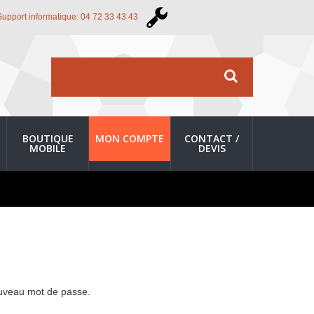
Support informatique: 04 72 33 43 43
BOUTIQUE
MON COMPTE
CONTACT /
MOBILE
DEVIS
nouveau mot de passe.