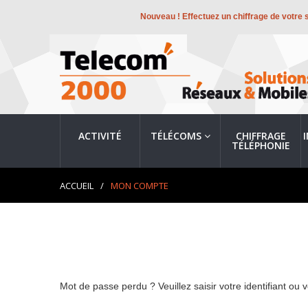
Nouveau ! Effectuez un chiffrage de votre 
ACTIVITÉ
TÉLÉCOMS
CHIFFRAGE
TÉLÉPHONIE
ACCUEIL
/
MON COMPTE
Mot de passe perdu ? Veuillez saisir votre identifiant o