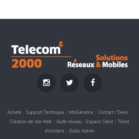
Activité
|
Support Technique
|
InfoGérance
|
Contact / Devis
|
Création de site Web
|
Audit réseau
|
Espace Client
|
Ticket
d'incident
|
Outils Admin