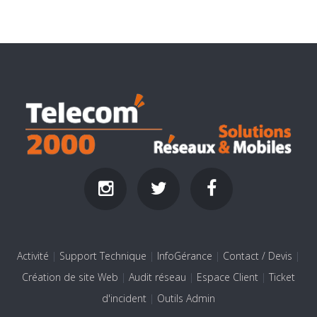
Activité
|
Support Technique
|
InfoGérance
|
Contact / Devis
|
Création de site Web
|
Audit réseau
|
Espace Client
|
Ticket
d'incident
|
Outils Admin