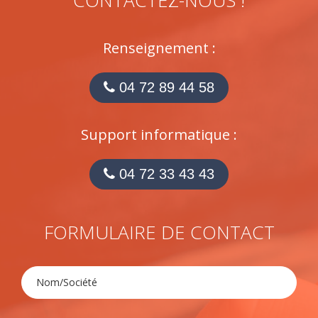
Renseignement :
04 72 89 44 58
Support informatique :
04 72 33 43 43
FORMULAIRE DE CONTACT