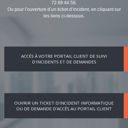
72 89 44 58,
Ou pour l’ouverture d’un ticket d’incident, en cliquant sur
les liens ci-dessous.
ACCÈS À VOTRE PORTAIL CLIENT DE SUIVI
D'INCIDENTS ET DE DEMANDES
OUVRIR UN TICKET D'INCIDENT INFORMATIQUE
OU DE DEMANDE D'ACCÈS AU PORTAIL CLIENT