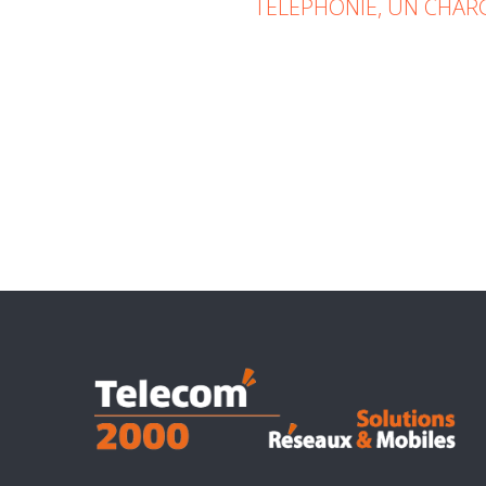
TÉLÉPHONIE, UN CHARG