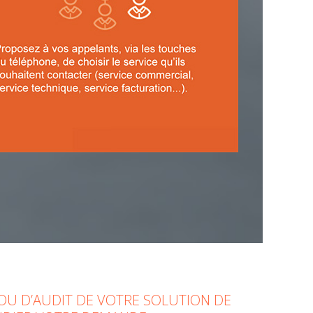
OU D’AUDIT DE VOTRE SOLUTION DE