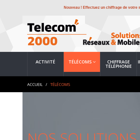
Nouveau ! Effectuez un chiffrage de votre 
ACTIVITÉ
TÉLÉCOMS
CHIFFRAGE
TÉLÉPHONIE
ACCUEIL
/
TÉLÉCOMS
NOS SOLUTIONS 