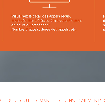
OUS POUR TOUTE DEMANDE DE RENSEIGNEMENTS 