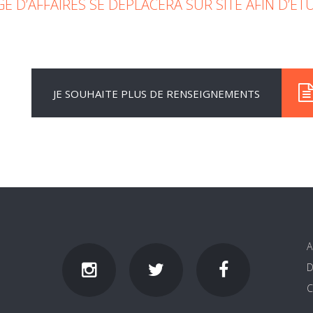
É D’AFFAIRES SE DÉPLACERA SUR SITE AFIN D’É
JE SOUHAITE PLUS DE RENSEIGNEMENTS
A
D
C