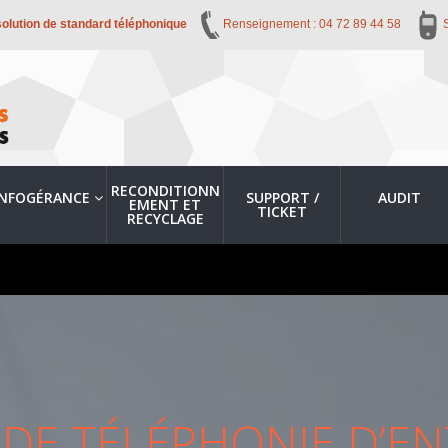
solution de standard téléphonique
Renseignement : 04 72 89 44 58
RECONDITIONN
INFOGÉRANCE
SUPPORT /
AUDIT
EMENT ET
TICKET
RECYCLAGE
DE TÉLÉPHONIE D’EN