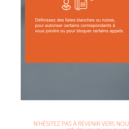
N’HÉSITEZ PAS À REVENIR VERS N