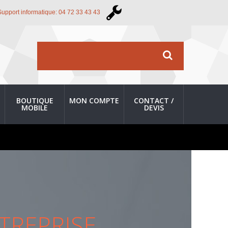
Support informatique: 04 72 33 43 43
BOUTIQUE
MON COMPTE
CONTACT /
MOBILE
DEVIS
TREPRISE