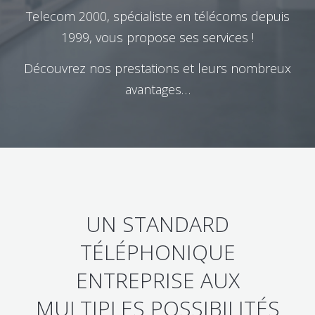
Telecom 2000, spécialiste en télécoms depuis
1999, vous propose ses services !
Découvrez nos prestations et leurs nombreux
avantages…
UN STANDARD
TÉLÉPHONIQUE
ENTREPRISE AUX
MULTIPLES POSSIBILITÉS