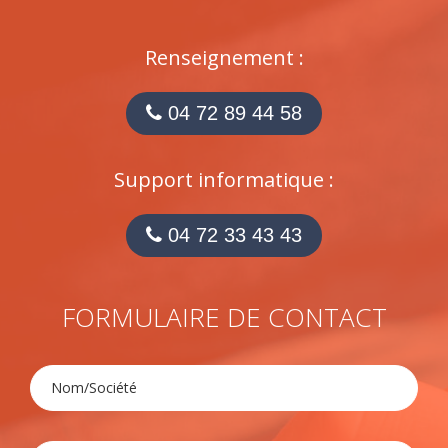
Renseignement :
04 72 89 44 58
Support informatique :
04 72 33 43 43
FORMULAIRE DE CONTACT