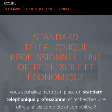
ACCUEIL
STANDARD TÉLÉPHONIQUE PROFESSIONNEL
STANDARD
TÉLÉPHONIQUE
PROFESSIONNEL : UNE
OFFRE FLEXIBLE ET
ÉCONOMIQUE
Vous souhaitez mettre en place un
standard
téléphonique professionnel
et recherchez une
offre à la fois complète et compétitive ?