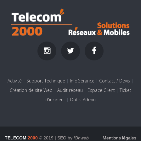
Activité
|
Support Technique
|
InfoGérance
|
Contact / Devis
|
Création de site Web
|
Audit réseau
|
Espace Client
|
Ticket
d'incident
|
Outils Admin
TELECOM
2000
© 2019 | SEO by
iOnweb
Mentions légales